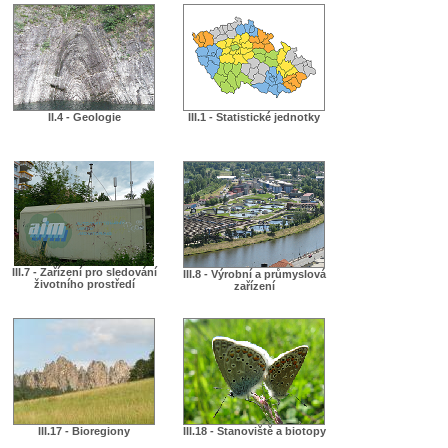
II.4 - Geologie
III.1 - Statistické jednotky
III.7 - Zařízení pro sledování
III.8 - Výrobní a průmyslová
životního prostředí
zařízení
III.17 - Bioregiony
III.18 - Stanoviště a biotopy