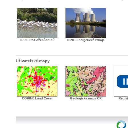
III.19 - Rozložení druhů
III.20 - Energetické zdroje
Uživatelské mapy
CORINE Land Cover
Geologická mapa ČR
Regist