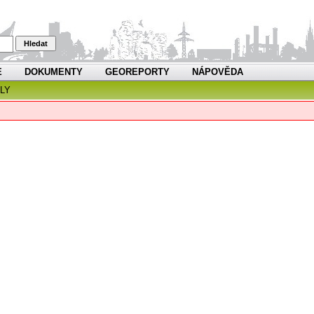
Hledat
E
DOKUMENTY
GEOREPORTY
NÁPOVĚDA
LY