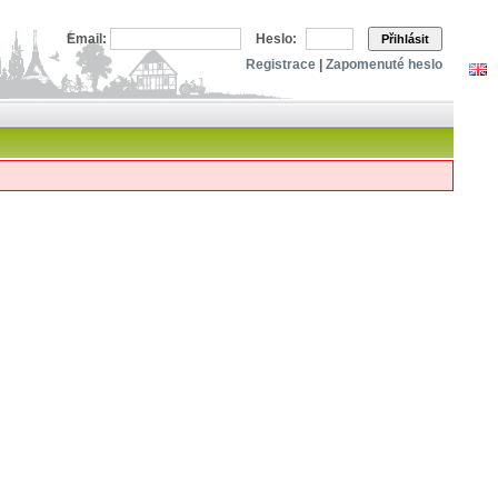
Email:
Heslo:
Přihlásit
Registrace
|
Zapomenuté heslo