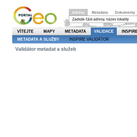
Adresy
Metadata
Dokumenty
VÍTEJTE
MAPY
METADATA
VALIDACE
INSPIR
METADATA A SLUŽBY
INSPIRE VALIDÁTOR
Validátor metadat a služeb