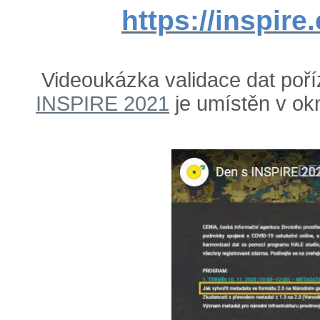
https://inspire
Videoukázka validace dat poř
INSPIRE 2021
je umístěn v ok