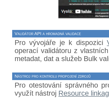
Validátor API a hromadná validace
Pro vývojáře je k dispozici
operací validátoru z vlastníc
metadat, dat a služeb Bulk vali
Nástroj pro kontrolu propojení zdrojů
Pro otestování správného pr
využít nástroj
Resource linkag