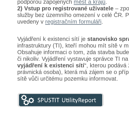
podporou zapojených
měst a krajů
.
2) Vstup pro registrované uživatele
– zpo
služby bez územního omezení v celé ČR. P
uvedeny v
registračním formuláři
.
Vyjádření k existenci sítí je
stanovisko spr
infrastruktury (TI), kteří mohou mít sítě v 
Obsahuje informaci o tom, zda stavba bud
či nikoliv. Vyjádření vystavuje správce TI na
vyjádření k existenci sítí
“, kterou podává 
právnická osoba), která má zájem se o příp
sítě vůči určitému pozemku informovat.