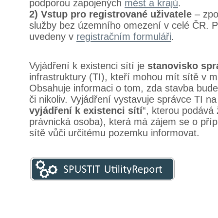
podporou zapojených
měst a krajů
.
2) Vstup pro registrované uživatele
– zpo
služby bez územního omezení v celé ČR. P
uvedeny v
registračním formuláři
.
Vyjádření k existenci sítí je
stanovisko spr
infrastruktury (TI), kteří mohou mít sítě v 
Obsahuje informaci o tom, zda stavba bud
či nikoliv. Vyjádření vystavuje správce TI na
vyjádření k existenci sítí
“, kterou podává 
právnická osoba), která má zájem se o příp
sítě vůči určitému pozemku informovat.