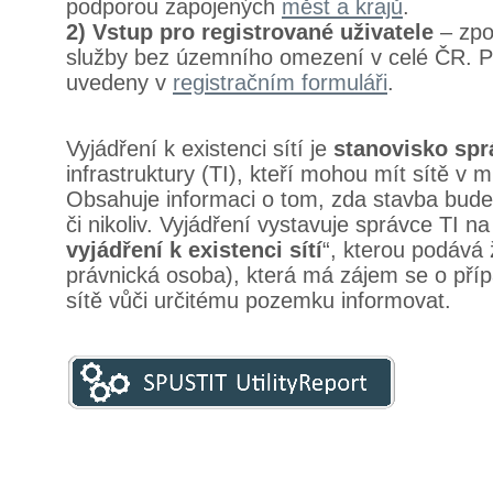
podporou zapojených
měst a krajů
.
2) Vstup pro registrované uživatele
– zpo
služby bez územního omezení v celé ČR. P
uvedeny v
registračním formuláři
.
Vyjádření k existenci sítí je
stanovisko spr
infrastruktury (TI), kteří mohou mít sítě v 
Obsahuje informaci o tom, zda stavba bud
či nikoliv. Vyjádření vystavuje správce TI na
vyjádření k existenci sítí
“, kterou podává 
právnická osoba), která má zájem se o příp
sítě vůči určitému pozemku informovat.