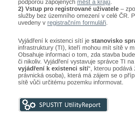
podporou zapojených
měst a krajů
.
2) Vstup pro registrované uživatele
– zpo
služby bez územního omezení v celé ČR. P
uvedeny v
registračním formuláři
.
Vyjádření k existenci sítí je
stanovisko spr
infrastruktury (TI), kteří mohou mít sítě v 
Obsahuje informaci o tom, zda stavba bud
či nikoliv. Vyjádření vystavuje správce TI na
vyjádření k existenci sítí
“, kterou podává 
právnická osoba), která má zájem se o příp
sítě vůči určitému pozemku informovat.