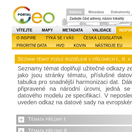
Adresy
Metadata
Dokumenty
VÍTEJTE
MAPY
METADATA
VALIDACE
INSPI
O INSPIRE
TÝKÁ SE I VÁS
ČESKÁ LEGISLATIVA
PRIORITNÍ DATA
HVD
KOVIN
NÁSTROJE EU
Seznam témat podle rozdělení v přílohách I., II. 
Seznamy témat doplňují užitečné odkazy z
jako jsou stránky tématu, příslušné dato
tabulka pro snadnější harmonizaci dat. Dál
připravené na národní úrovni, jedná se
datového modelu ze specifikací. V neposle
uveden odkaz na datové sady na evropské
Témata přílohy I
Témata přílohy II