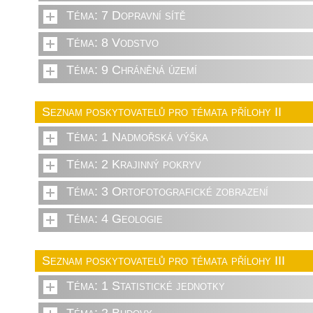
Téma: 7 Dopravní sítě
Téma: 8 Vodstvo
Téma: 9 Chráněná území
Seznam poskytovatelů pro témata přílohy II
Téma: 1 Nadmořská výška
Téma: 2 Krajinný pokryv
Téma: 3 Ortofotografické zobrazení
Téma: 4 Geologie
Seznam poskytovatelů pro témata přílohy III
Téma: 1 Statistické jednotky