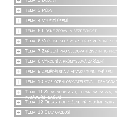
Téma: 2 Budovy
Téma: 3 Půda
Téma: 4 Využití území
Téma: 5 Lidské zdraví a bezpečnost
Téma: 6 Veřejné služby a služby veřejné sp
Téma: 7 Zařízení pro sledování životního pro
Téma: 8 Výrobní a průmyslová zařízení
Téma: 9 Zemědělská a akvakulturní zařízení
Téma: 10 Rozložení obyvatelstva – demograf
Téma: 11 Správní oblasti, chráněná pásma, r
podávající hlášení
Téma: 12 Oblasti ohrožené přírodními riziky
Téma: 13 Stav ovzduší