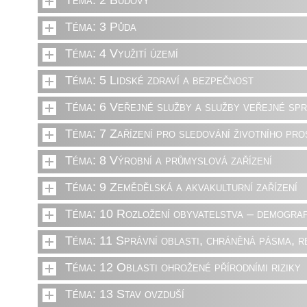
Téma: 2 Budovy
Téma: 3 Půda
Téma: 4 Využití území
Téma: 5 Lidské zdraví a bezpečnost
Téma: 6 Veřejné služby a služby veřejné sp
Téma: 7 Zařízení pro sledování životního pro
Téma: 8 Výrobní a průmyslová zařízení
Téma: 9 Zemědělská a akvakulturní zařízení
Téma: 10 Rozložení obyvatelstva – demograf
Téma: 11 Správní oblasti, chráněná pásma, r
Téma: 12 Oblasti ohrožené přírodními riziky
Téma: 13 Stav ovzduší