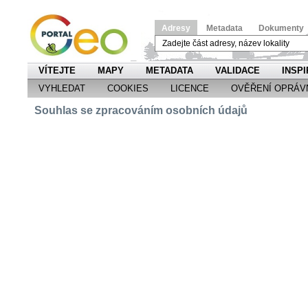
Adresy
Metadata
Dokumenty
VÍTEJTE
MAPY
METADATA
VALIDACE
INSPI
VYHLEDAT
COOKIES
LICENCE
OVĚŘENÍ OPRÁV
Souhlas se zpracováním osobních údajů