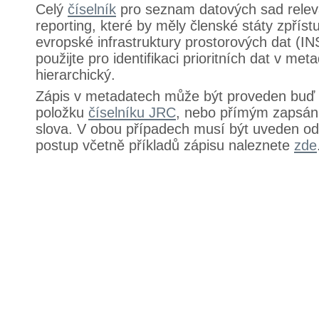
Celý
číselník
pro seznam datových sad relev
reporting, které by měly členské státy zpříst
evropské infrastruktury prostorových dat (IN
použijte pro identifikaci prioritních dat v met
hierarchický.
Zápis v metadatech může být proveden buď
položku
číselníku JRC
, nebo přímým zapsán
slova. V obou případech musí být uveden od
postup včetně příkladů zápisu naleznete
zde