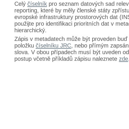
Celý
číselník
pro seznam datových sad relev
reporting, které by měly členské státy zpříst
evropské infrastruktury prostorových dat (IN
použijte pro identifikaci prioritních dat v met
hierarchický.
Zápis v metadatech může být proveden buď
položku
číselníku JRC
, nebo přímým zapsán
slova. V obou případech musí být uveden od
postup včetně příkladů zápisu naleznete
zde