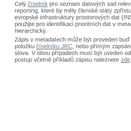
Celý
číselník
pro seznam datových sad relev
reporting, které by měly členské státy zpříst
evropské infrastruktury prostorových dat (IN
použijte pro identifikaci prioritních dat v met
hierarchický.
Zápis v metadatech může být proveden buď
položku
číselníku JRC
, nebo přímým zapsán
slova. V obou případech musí být uveden od
postup včetně příkladů zápisu naleznete
zde