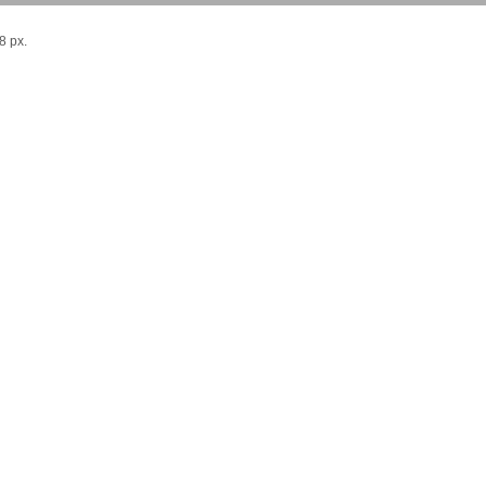
8 px.