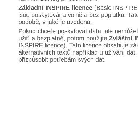
Základní INSPIRE licence
(Basic INSPIRE l
jsou poskytována volně a bez poplatků. Tato
podobě, v jaké je uvedena.
Pokud chcete poskytovat data, ale nemůžete
užití a bezplatně, potom použijte
Zvláštní 
INSPIRE licence). Tato licence obsahuje zá
alternativních textů například u užívání dat
přizpůsobit potřebám svých dat.