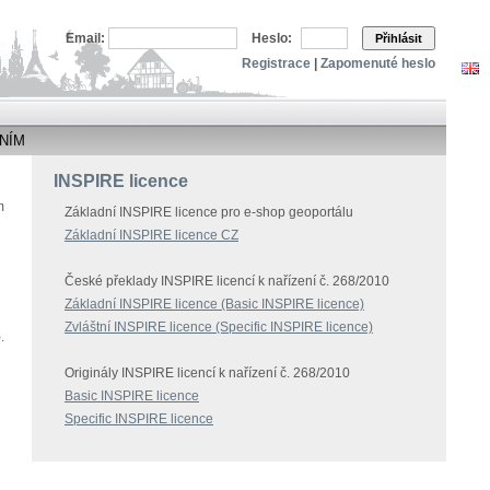
Email:
Heslo:
Přihlásit
Registrace
|
Zapomenuté heslo
NÍM
INSPIRE licence
m
Základní INSPIRE licence pro e-shop geoportálu
Základní INSPIRE licence CZ
České překlady INSPIRE licencí k nařízení č. 268/2010
Základní INSPIRE licence (Basic INSPIRE licence)
Zvláštní INSPIRE licence (Specific INSPIRE licence)
.
Originály INSPIRE licencí k nařízení č. 268/2010
Basic INSPIRE licence
Specific INSPIRE licence