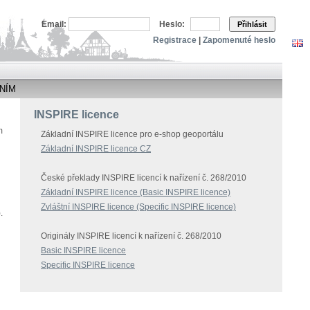
Email:
Heslo:
Přihlásit
Registrace
|
Zapomenuté heslo
NÍM
INSPIRE licence
m
Základní INSPIRE licence pro e-shop geoportálu
Základní INSPIRE licence CZ
České překlady INSPIRE licencí k nařízení č. 268/2010
Základní INSPIRE licence (Basic INSPIRE licence)
Zvláštní INSPIRE licence (Specific INSPIRE licence)
.
Originály INSPIRE licencí k nařízení č. 268/2010
Basic INSPIRE licence
Specific INSPIRE licence