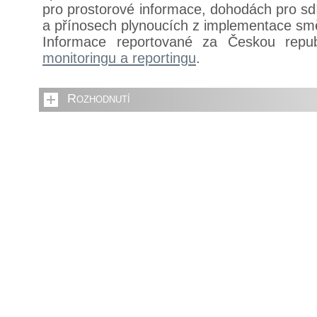
pro prostorové informace, dohodách pro sdí
a přínosech plynoucích z implementace sm
Informace reportované za Českou repu
monitoringu a reportingu
.
Rozhodnutí