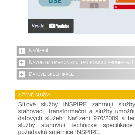
Nařízení
Návod na harmonizaci dat pomocí programu 
Datové specifikace
Síťové služby
Síťové služby INSPIRE zahrnují služby 
stahovací, transformační a služby umožňu
datových služeb. Nařízení 976/2009 a te
služby stanovují technické specifikac
požadavků směrnice INSPIRE.