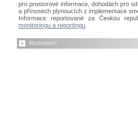
pro prostorové informace, dohodách pro sdí
a přínosech plynoucích z implementace sm
Informace reportované za Českou repu
monitoringu a reportingu
.
Rozhodnutí