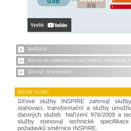
Nařízení
Návod na harmonizaci dat pomocí programu 
Datové specifikace
Síťové služby
Síťové služby INSPIRE zahrnují služby 
stahovací, transformační a služby umožňu
datových služeb. Nařízení 976/2009 a te
služby stanovují technické specifikac
požadavků směrnice INSPIRE.