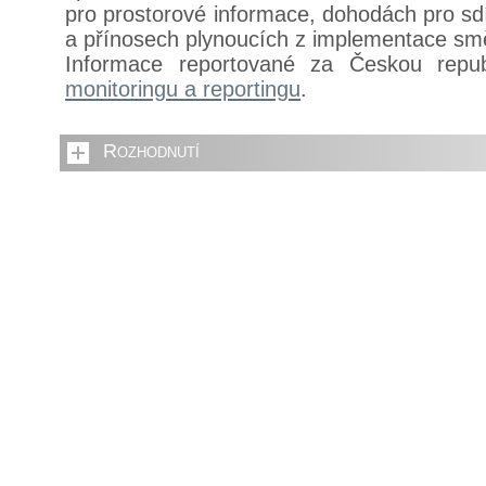
pro prostorové informace, dohodách pro sdí
a přínosech plynoucích z implementace sm
Informace reportované za Českou repu
monitoringu a reportingu
.
Rozhodnutí