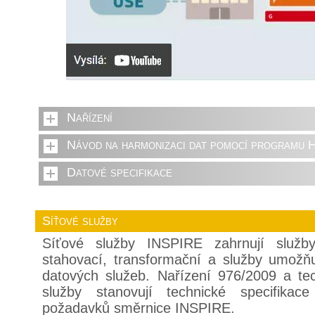
Nařízení
Návod na harmonizaci dat pomocí programu 
Datové specifikace
Síťové služby
Síťové služby INSPIRE zahrnují služby 
stahovací, transformační a služby umožňu
datových služeb. Nařízení 976/2009 a te
služby stanovují technické specifikac
požadavků směrnice INSPIRE.