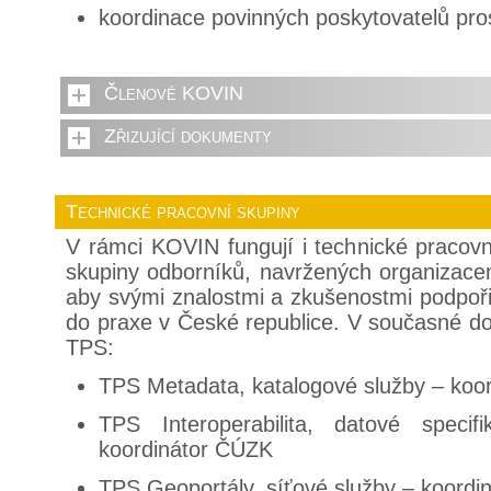
koordinace povinných poskytovatelů pro
Členové KOVIN
Zřizující dokumenty
Technické pracovní skupiny
V rámci KOVIN fungují i technické pracov
skupiny odborníků, navržených organizac
aby svými znalostmi a zkušenostmi podpoř
do praxe v České republice. V současné dob
TPS:
TPS Metadata, katalogové služby – koo
TPS Interoperabilita, datové specif
koordinátor ČÚZK
TPS Geoportály, síťové služby – koordi