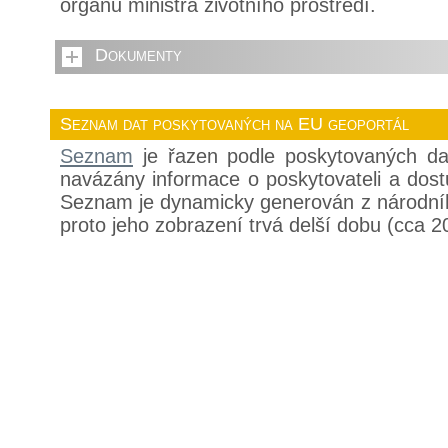
orgánu ministra životního prostředí.
Dokumenty
Seznam dat poskytovaných na EU geoportál
Seznam
je řazen podle poskytovaných da
navázány informace o poskytovateli a dos
Seznam je dynamicky generován z národní
proto jeho zobrazení trvá delší dobu (cca 2