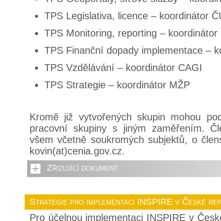
TPS Legislativa, licence – koordinátor 
TPS Monitoring, reporting – koordináto
TPS Finanční dopady implementace – k
TPS Vzdělávání – koordinátor CAGI
TPS Strategie – koordinátor MŽP
Kromě již vytvořených skupin mohou podl
pracovní skupiny s jiným zaměřením. Čl
všem včetně soukromých subjektů, o člens
kovin(at)cenia.gov.cz.
Zřizující dokument
Strategie pro implementaci INSPIRE v České rep
Pro účelnou implementaci INSPIRE v České 