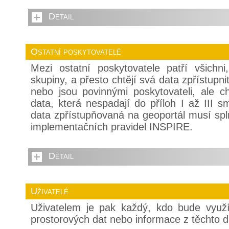
Detail
Ostatní poskytovatelé
Mezi ostatní poskytovatele patří všichn
skupiny, a přesto chtějí svá data zpřístupn
nebo jsou povinnými poskytovateli, ale cht
data, která nespadají do příloh I až III
data zpřístupňovaná na geoportál musí sp
implementačních pravidel INSPIRE.
Detail
Uživatelé
Uživatelem je pak každý, kdo bude využí
prostorových dat nebo informace z těchto 