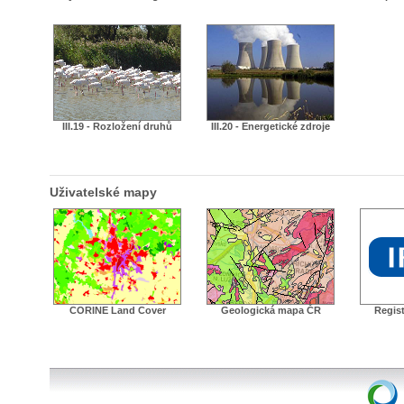
III.19 - Rozložení druhů
III.20 - Energetické zdroje
Uživatelské mapy
CORINE Land Cover
Geologická mapa ČR
Regist