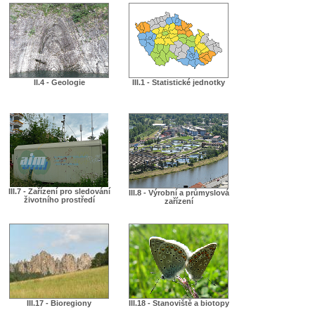
II.4 - Geologie
III.1 - Statistické jednotky
III.7 - Zařízení pro sledování
III.8 - Výrobní a průmyslová
životního prostředí
zařízení
III.17 - Bioregiony
III.18 - Stanoviště a biotopy