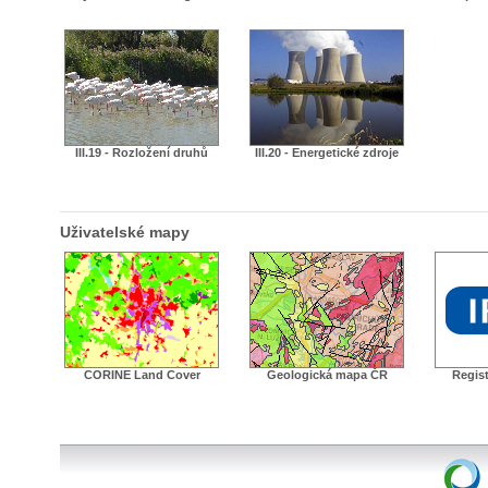
III.19 - Rozložení druhů
III.20 - Energetické zdroje
Uživatelské mapy
CORINE Land Cover
Geologická mapa ČR
Regist