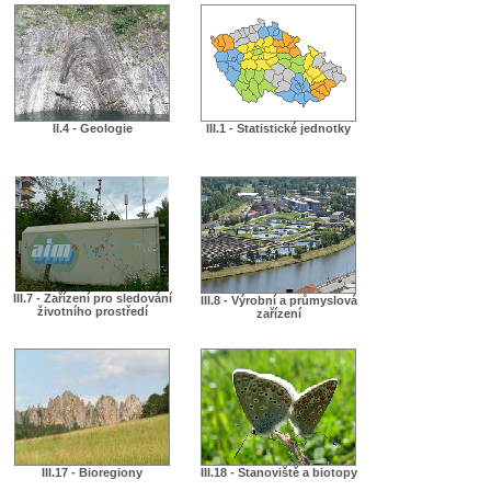
II.4 - Geologie
III.1 - Statistické jednotky
III.7 - Zařízení pro sledování
III.8 - Výrobní a průmyslová
životního prostředí
zařízení
III.17 - Bioregiony
III.18 - Stanoviště a biotopy