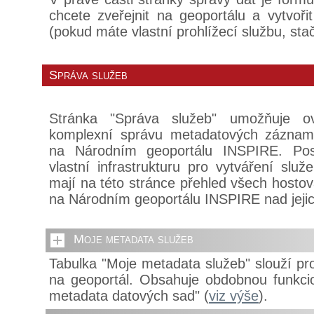
chcete zveřejnit na geoportálu a vytvořit
(pokud máte vlastní prohlížecí službu, stač
Správa služeb
Stránka "Správa služeb" umožňuje o
komplexní správu metadatových záznam
na Národním geoportálu INSPIRE. Posk
vlastní infrastrukturu pro vytváření slu
mají na této stránce přehled všech hosto
na Národním geoportálu INSPIRE nad jejic
Moje metadata služeb
Tabulka "Moje metadata služeb" slouží pr
na geoportál. Obsahuje obdobnou funkcio
metadata datových sad" (
viz výše
).