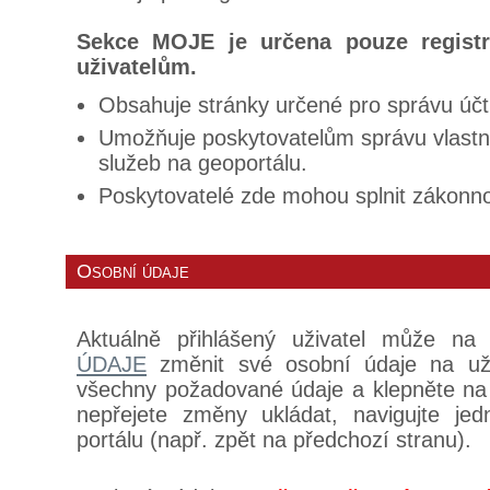
Sekce MOJE je určena pouze regist
uživatelům.
Obsahuje stránky určené pro správu účt
Umožňuje poskytovatelům správu vlastn
služeb na geoportálu.
Poskytovatelé zde mohou splnit zákonno
Osobní údaje
Aktuálně přihlášený uživatel může na
ÚDAJE
změnit své osobní údaje na uži
všechny požadované údaje a klepněte na tl
nepřejete změny ukládat, navigujte je
portálu (např. zpět na předchozí stranu).