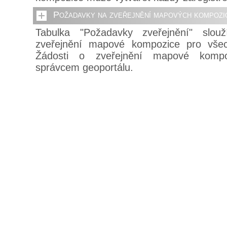
Požadavky na zveřejnění mapových kompozi
Tabulka "Požadavky zveřejnění" slou
zveřejnění mapové kompozice pro všech
Žádosti o zveřejnění mapové kompo
správcem geoportálu.