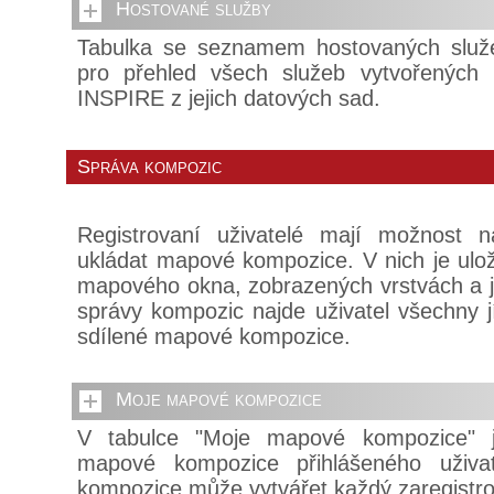
Hostované služby
Tabulka se seznamem hostovaných služe
pro přehled všech služeb vytvořených
INSPIRE z jejich datových sad.
Správa kompozic
Registrovaní uživatelé mají možnost n
ukládat mapové kompozice. V nich je ulo
mapového okna, zobrazených vrstvách a je
správy kompozic najde uživatel všechny 
sdílené mapové kompozice.
Moje mapové kompozice
V tabulce "Moje mapové kompozice" 
mapové kompozice přihlášeného uživa
kompozice může vytvářet každý zaregistro