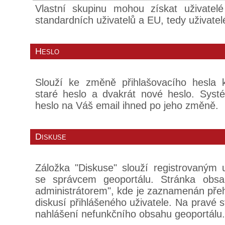
Vlastní skupinu mohou získat uživatel
standardních uživatelů a EU, tedy uživate
Heslo
Slouží ke změně přihlašovacího hesla k
staré heslo a dvakrát nové heslo. Sy
heslo na Váš email ihned po jeho změně.
Diskuse
Záložka "Diskuse" slouží registrovaným 
se správcem geoportálu. Stránka obsa
administrátorem", kde je zaznamenán pře
diskusí přihlášeného uživatele. Na pravé s
nahlášení nefunkčního obsahu geoportálu.