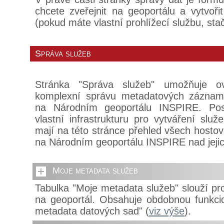
chcete zveřejnit na geoportálu a vytvořit
(pokud máte vlastní prohlížecí službu, stač
Správa služeb
Stránka "Správa služeb" umožňuje o
komplexní správu metadatových záznam
na Národním geoportálu INSPIRE. Posk
vlastní infrastrukturu pro vytváření slu
mají na této stránce přehled všech hosto
na Národním geoportálu INSPIRE nad jejic
Moje metadata služeb
Tabulka "Moje metadata služeb" slouží pr
na geoportál. Obsahuje obdobnou funkcio
metadata datových sad" (
viz výše
).