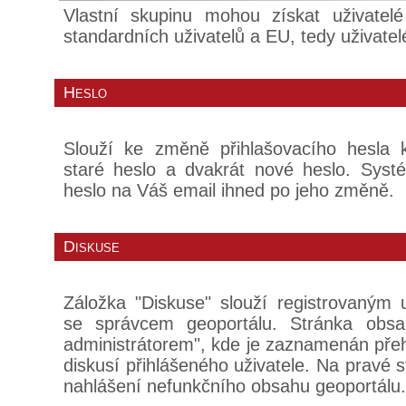
Vlastní skupinu mohou získat uživatel
standardních uživatelů a EU, tedy uživate
Heslo
Slouží ke změně přihlašovacího hesla k
staré heslo a dvakrát nové heslo. Sy
heslo na Váš email ihned po jeho změně.
Diskuse
Záložka "Diskuse" slouží registrovaným 
se správcem geoportálu. Stránka obsa
administrátorem", kde je zaznamenán pře
diskusí přihlášeného uživatele. Na pravé s
nahlášení nefunkčního obsahu geoportálu.