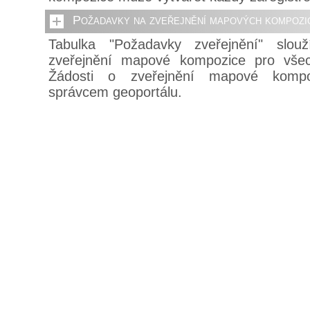
Požadavky na zveřejnění mapových kompozi
Tabulka "Požadavky zveřejnění" slou
zveřejnění mapové kompozice pro všech
Žádosti o zveřejnění mapové kompo
správcem geoportálu.