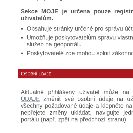
Sekce MOJE je určena pouze regist
uživatelům.
Obsahuje stránky určené pro správu účt
Umožňuje poskytovatelům správu vlastn
služeb na geoportálu.
Poskytovatelé zde mohou splnit zákonno
Osobní údaje
Aktuálně přihlášený uživatel může na
ÚDAJE
změnit své osobní údaje na uži
všechny požadované údaje a klepněte na tl
nepřejete změny ukládat, navigujte je
portálu (např. zpět na předchozí stranu).