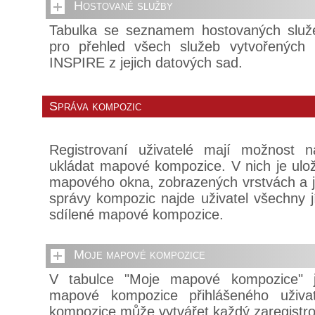
Hostované služby
Tabulka se seznamem hostovaných služe
pro přehled všech služeb vytvořených
INSPIRE z jejich datových sad.
Správa kompozic
Registrovaní uživatelé mají možnost n
ukládat mapové kompozice. V nich je ulo
mapového okna, zobrazených vrstvách a je
správy kompozic najde uživatel všechny 
sdílené mapové kompozice.
Moje mapové kompozice
V tabulce "Moje mapové kompozice" 
mapové kompozice přihlášeného uživa
kompozice může vytvářet každý zaregistro