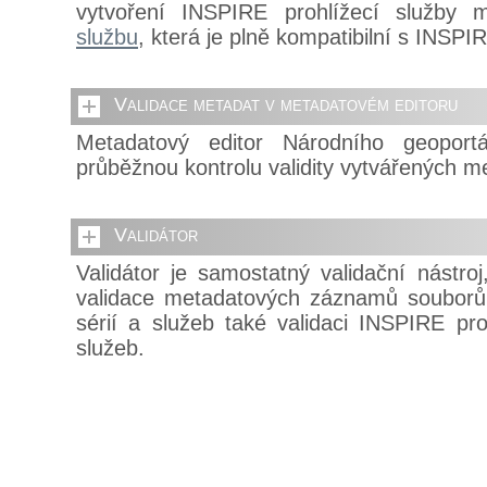
vytvoření INSPIRE prohlížecí služby
službu
, která je plně kompatibilní s INSPI
Validace metadat v metadatovém editoru
Metadatový editor Národního geopor
průběžnou kontrolu validity vytvářených m
Validátor
Validátor je samostatný validační nástr
validace metadatových záznamů souborů p
sérií a služeb také validaci INSPIRE pr
služeb.