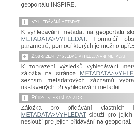
geoportálu INSPIRE.
Vyhledávání metadat
K vyhledávání metadat na geoportálu slo
METADATA>VYHLEDAT
. Formulář obs
parametrů, pomocí kterých je možno upře
Zobrazení výsledků vyhledávání metadat
K zobrazení výsledků vyhledávání met
záložka na stránce
METADATA>VYHLE
seznam metadatových záznamů vybra
nastavených při vyhledávání metadat.
Přidat vlastní katalog
Záložka pro přidávání vlastních 
METADATA>VYHLEDAT
slouží pro jejich
neslouží pro jejich přidávání na geoportál.