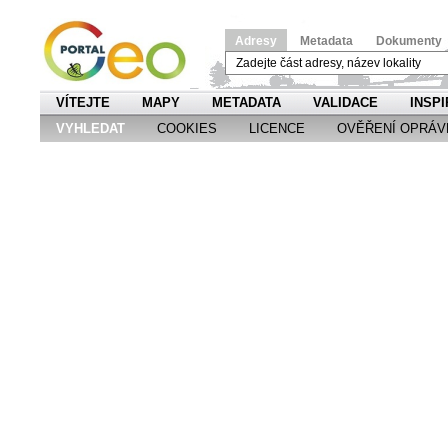
Adresy
Metadata
Dokumenty
VÍTEJTE
MAPY
METADATA
VALIDACE
INSPI
VYHLEDAT
COOKIES
LICENCE
OVĚŘENÍ OPRÁV