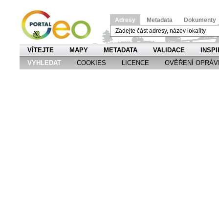
Adresy
Metadata
Dokumenty
VÍTEJTE
MAPY
METADATA
VALIDACE
INSPI
VYHLEDAT
COOKIES
LICENCE
OVĚŘENÍ OPRÁV