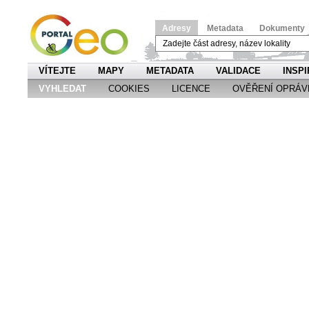
Adresy
Metadata
Dokumenty
VÍTEJTE
MAPY
METADATA
VALIDACE
INSPI
VYHLEDAT
COOKIES
LICENCE
OVĚŘENÍ OPRÁV