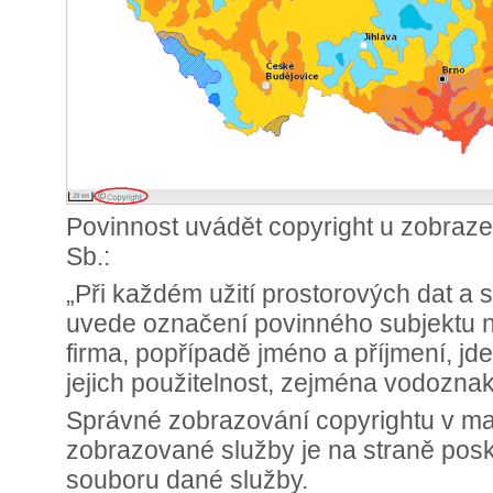
Povinnost uvádět copyright u zobraze
Sb.:
„Při každém užití prostorových dat a
uvede označení povinného subjektu 
firma, popřípadě jméno a příjmení, jde
jejich použitelnost, zejména vodozna
Správné zobrazování copyrightu v m
zobrazované služby je na straně poskyt
souboru dané služby.