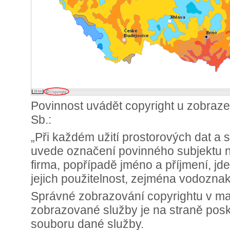
Povinnost uvádět copyright u zobraze
Sb.:
„Při každém užití prostorových dat a
uvede označení povinného subjektu 
firma, popřípadě jméno a příjmení, jde
jejich použitelnost, zejména vodozna
Správné zobrazování copyrightu v m
zobrazované služby je na straně poskyt
souboru dané služby.