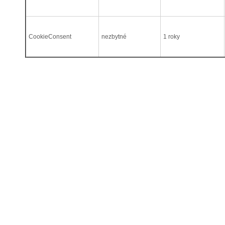
CookieConsent
nezbytné
1 roky