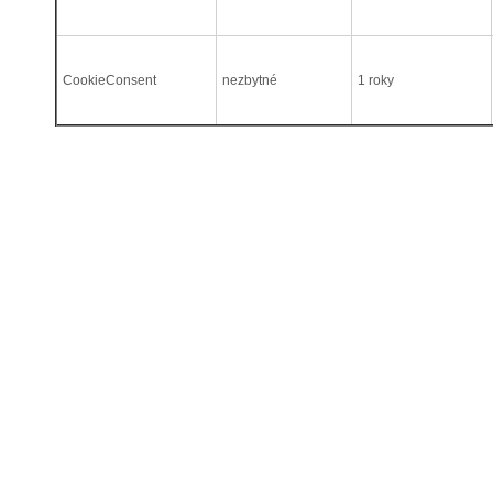
CookieConsent
nezbytné
1 roky