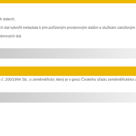
h datech;
ových dat vytvořit metadata k jimi pořízeným prostorovým datům a službám založeným
torových dat.
 č. 200/1994 Sb., o zeměměřictví, který je v gesci Českého úřadu zeměměřického 