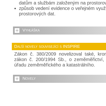
datům a službám založeným na prostoro
způsob vedení evidence o veřejném využí
prostorových dat.
Vyhláška
Další novely související s INSPIRE
Zákon č. 380/2009 novelizoval také, kr
zákon č. 200/1994 Sb., o zeměměřictví,
úřadu zeměměřického a katastrálního.
Novely