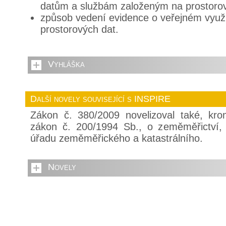
datům a službám založeným na prostoro
způsob vedení evidence o veřejném využí
prostorových dat.
Vyhláška
Další novely související s INSPIRE
Zákon č. 380/2009 novelizoval také, kr
zákon č. 200/1994 Sb., o zeměměřictví,
úřadu zeměměřického a katastrálního.
Novely